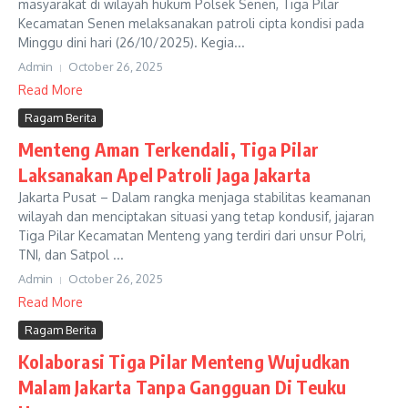
masyarakat di wilayah hukum Polsek Senen, Tiga Pilar
Kecamatan Senen melaksanakan patroli cipta kondisi pada
Minggu dini hari (26/10/2025). Kegia...
Admin
October 26, 2025
Read More
Ragam Berita
Menteng Aman Terkendali, Tiga Pilar
Laksanakan Apel Patroli Jaga Jakarta
Jakarta Pusat – Dalam rangka menjaga stabilitas keamanan
wilayah dan menciptakan situasi yang tetap kondusif, jajaran
Tiga Pilar Kecamatan Menteng yang terdiri dari unsur Polri,
TNI, dan Satpol ...
Admin
October 26, 2025
Read More
Ragam Berita
Kolaborasi Tiga Pilar Menteng Wujudkan
Malam Jakarta Tanpa Gangguan Di Teuku