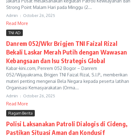
Jakarta Pusat melaksanakan kegiatan Patroli Kewilayahan dan
Strong Point Malam Hari pada Minggu (2...
Admin
October 26, 2025
Read More
TNI AD
Danrem 052/Wkr Brigjen TNI Faizal Rizal
Bekali Laskar Merah Putih dengan Wawasan
Kebangsaan dan Isu Strategis Global
Kabar-kini.com, Penrem 052 Bogor – Danrem
052/Wijayakrama, Brigjen TNI Faizal Rizal, S.I.P., memberikan
materi penting mengenai Bela Negara kepada peserta latihan
Organisasi Kemasyarakatan (Orma...
Admin
October 26, 2025
Read More
Ragam Berita
Polisi Laksanakan Patroli Dialogis di Cideng,
Pastikan Situasi Aman dan Kondusif