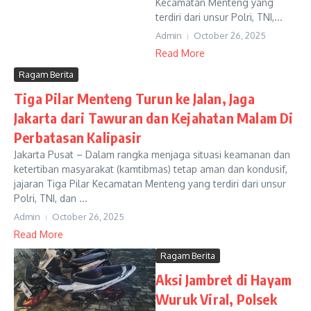
Kecamatan Menteng yang
terdiri dari unsur Polri, TNI,...
Admin
October 26, 2025
Read More
Ragam Berita
Tiga Pilar Menteng Turun ke Jalan, Jaga
Jakarta dari Tawuran dan Kejahatan Malam Di
Perbatasan Kalipasir
Jakarta Pusat – Dalam rangka menjaga situasi keamanan dan
ketertiban masyarakat (kamtibmas) tetap aman dan kondusif,
jajaran Tiga Pilar Kecamatan Menteng yang terdiri dari unsur
Polri, TNI, dan ...
Admin
October 26, 2025
Read More
Ragam Berita
Aksi Jambret di Hayam
Wuruk Viral, Polsek