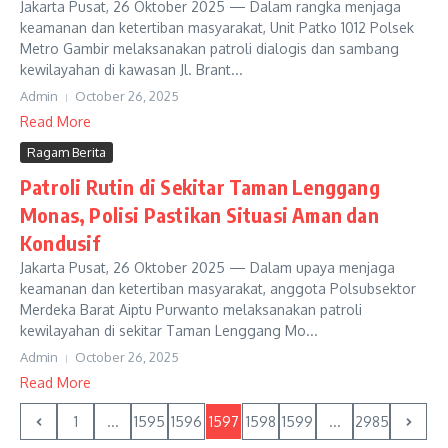
Jakarta Pusat, 26 Oktober 2025 — Dalam rangka menjaga
keamanan dan ketertiban masyarakat, Unit Patko 1012 Polsek
Metro Gambir melaksanakan patroli dialogis dan sambang
kewilayahan di kawasan Jl. Brant...
Admin
October 26, 2025
Read More
Ragam Berita
Patroli Rutin di Sekitar Taman Lenggang
Monas, Polisi Pastikan Situasi Aman dan
Kondusif
Jakarta Pusat, 26 Oktober 2025 — Dalam upaya menjaga
keamanan dan ketertiban masyarakat, anggota Polsubsektor
Merdeka Barat Aiptu Purwanto melaksanakan patroli
kewilayahan di sekitar Taman Lenggang Mo...
Admin
October 26, 2025
Read More
1
...
1595
1596
1597
1598
1599
...
2985