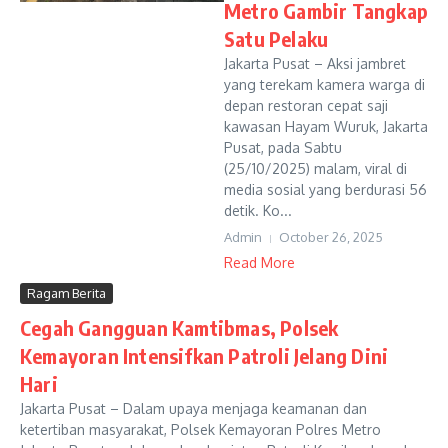
Metro Gambir Tangkap
Satu Pelaku
Jakarta Pusat – Aksi jambret
yang terekam kamera warga di
depan restoran cepat saji
kawasan Hayam Wuruk, Jakarta
Pusat, pada Sabtu
(25/10/2025) malam, viral di
media sosial yang berdurasi 56
detik. Ko...
Admin
October 26, 2025
Read More
Ragam Berita
Cegah Gangguan Kamtibmas, Polsek
Kemayoran Intensifkan Patroli Jelang Dini
Hari
Jakarta Pusat – Dalam upaya menjaga keamanan dan
ketertiban masyarakat, Polsek Kemayoran Polres Metro