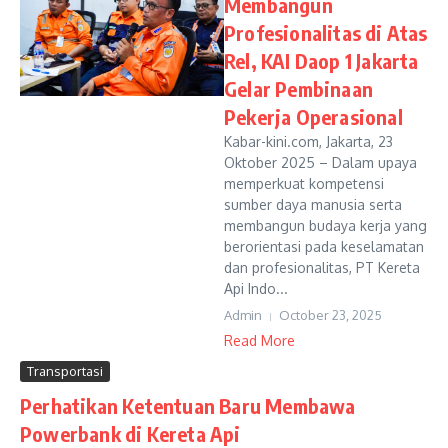
Membangun
Profesionalitas di Atas
Rel, KAI Daop 1 Jakarta
Gelar Pembinaan
Pekerja Operasional
Kabar-kini.com, Jakarta, 23
Oktober 2025 – Dalam upaya
memperkuat kompetensi
sumber daya manusia serta
membangun budaya kerja yang
berorientasi pada keselamatan
dan profesionalitas, PT Kereta
Api Indo...
Admin
October 23, 2025
Read More
Transportasi
Perhatikan Ketentuan Baru Membawa
Powerbank di Kereta Api