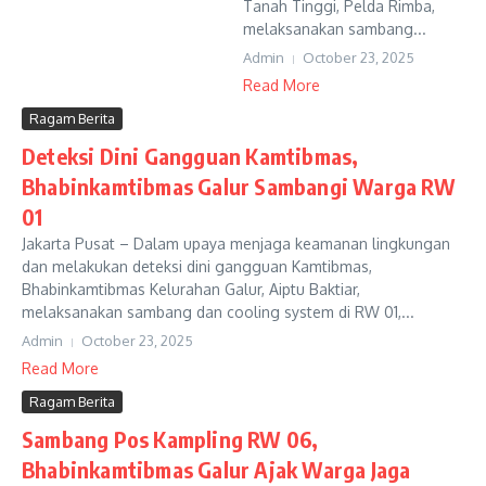
Tanah Tinggi, Pelda Rimba,
melaksanakan sambang...
Admin
October 23, 2025
Read More
Ragam Berita
Deteksi Dini Gangguan Kamtibmas,
Bhabinkamtibmas Galur Sambangi Warga RW
01
Jakarta Pusat – Dalam upaya menjaga keamanan lingkungan
dan melakukan deteksi dini gangguan Kamtibmas,
Bhabinkamtibmas Kelurahan Galur, Aiptu Baktiar,
melaksanakan sambang dan cooling system di RW 01,...
Admin
October 23, 2025
Read More
Ragam Berita
Sambang Pos Kampling RW 06,
Bhabinkamtibmas Galur Ajak Warga Jaga