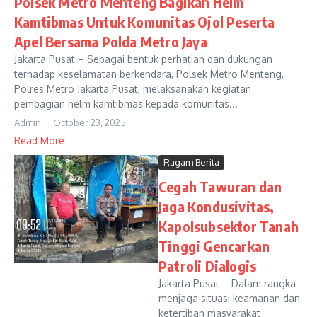
Polsek Metro Menteng Bagikan Helm
Kamtibmas Untuk Komunitas Ojol Peserta
Apel Bersama Polda Metro Jaya
Jakarta Pusat – Sebagai bentuk perhatian dan dukungan
terhadap keselamatan berkendara, Polsek Metro Menteng,
Polres Metro Jakarta Pusat, melaksanakan kegiatan
pembagian helm kamtibmas kepada komunitas...
Admin
October 23, 2025
Read More
Ragam Berita
Cegah Tawuran dan
Jaga Kondusivitas,
Kapolsubsektor Tanah
Tinggi Gencarkan
Patroli Dialogis
Jakarta Pusat – Dalam rangka
menjaga situasi keamanan dan
ketertiban masyarakat