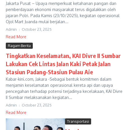
Jakarta Pusat – Upaya memperkuat ketahanan pangan dan
pemberdayaan ekonomi masyarakat terus digalakkan oleh
jajaran Polri. Pada Kamis (23/10/2025), kegiatan operasional
Ojol Mart Juanda mulai berjalan...
Admin
October 23, 2025
Read More
Ragam Berita
Tingkatkan Keselamatan, KAI Divre II Sumbar
Lakukan Cek Lintas Jalan Kaki Petak Jalan
Stasiun Padang-Stasiun Pulau Aie
Kabar-kini.com, Jakara -Sebagai bentuk komitmen dalam
menjamin keselamatan operasional kereta api dan upaya
pencegahan terhadap potensi terjadinya kecelakaan, KAI Divre
II Sumbar melaksanakan kegiatan...
Admin
October 23, 2025
Read More
Transportasi