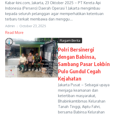
Kabar-kini.com, Jakarta, 23 Oktober 2025 – PT Kereta Api
Indonesia (Persero) Daerah Operasi 1 Jakarta mengimbau
kepada seluruh pelanggan agar memperhatikan ketentuan
terbaru terkait membawa dan menggu...
Admin
October 23, 2025
Read More
Ragam Berita
Polri Bersinergi
dengan Babinsa,
Sambang Pasar Lokbin
Pulo Gundul Cegah
Kejahatan
Jakarta Pusat – Sebagai upaya
menjaga keamanan dan
ketertiban masyarakat,
Bhabinkamtibmas Kelurahan
Tanah Tinggi, Aiptu Fahri,
bersama Babinsa Kelurahan