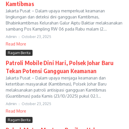
Kamtibmas
Jakarta Pusat – Dalam upaya memperkuat keamanan
lingkungan dan deteksi dini gangguan Kamtibmas,
Bhabinkamtibmas Kelurahan Galur Aiptu Baktiar melaksanakan
sambang Pos Kampling RW 06 pada Rabu malam (2...
Admin
October 23, 2025
Read More
Ragam Berita
Patroli Mobile Dini Hari, Polsek Johar Baru
Tekan Potensi Gangguan Keamanan
Jakarta Pusat – Dalam upaya menjaga keamanan dan
ketertiban masyarakat (Kamtibmas), Polsek Johar Baru
melaksanakan patroli antisipasi gangguan Kamtibmas
(Guantibmas) pada Kamis (23/10/2025) pukul 02.1...
Admin
October 23, 2025
Read More
Ragam Berita