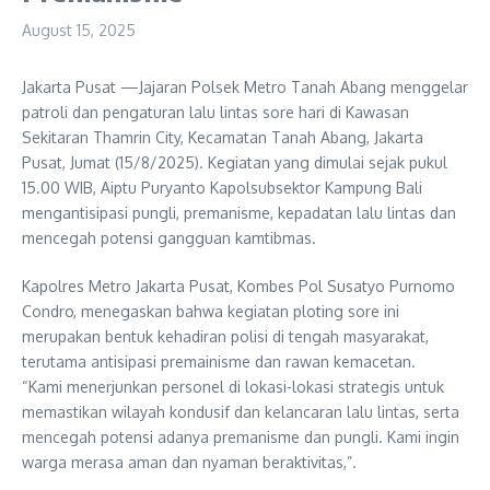
August 15, 2025
Jakarta Pusat —Jajaran Polsek Metro Tanah Abang menggelar
patroli dan pengaturan lalu lintas sore hari di Kawasan
Sekitaran Thamrin City, Kecamatan Tanah Abang, Jakarta
Pusat, Jumat (15/8/2025). Kegiatan yang dimulai sejak pukul
15.00 WIB, Aiptu Puryanto Kapolsubsektor Kampung Bali
mengantisipasi pungli, premanisme, kepadatan lalu lintas dan
mencegah potensi gangguan kamtibmas.
Kapolres Metro Jakarta Pusat, Kombes Pol Susatyo Purnomo
Condro, menegaskan bahwa kegiatan ploting sore ini
merupakan bentuk kehadiran polisi di tengah masyarakat,
terutama antisipasi premainisme dan rawan kemacetan.
“Kami menerjunkan personel di lokasi-lokasi strategis untuk
memastikan wilayah kondusif dan kelancaran lalu lintas, serta
mencegah potensi adanya premanisme dan pungli. Kami ingin
warga merasa aman dan nyaman beraktivitas,”.