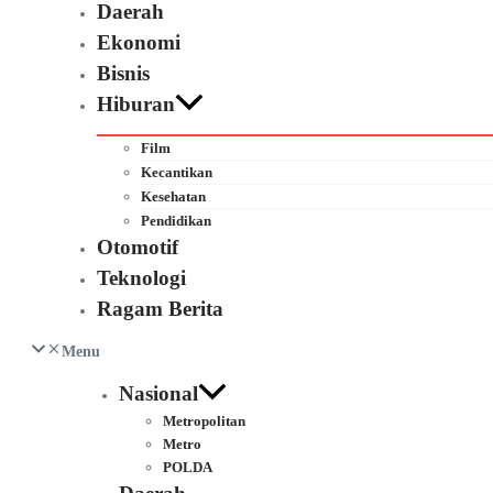
Daerah
Ekonomi
Bisnis
Hiburan
Film
Kecantikan
Kesehatan
Pendidikan
Otomotif
Teknologi
Ragam Berita
Menu
Nasional
Metropolitan
Metro
POLDA