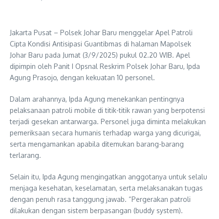
Jakarta Pusat – Polsek Johar Baru menggelar Apel Patroli
Cipta Kondisi Antisipasi Guantibmas di halaman Mapolsek
Johar Baru pada Jumat (3/9/2025) pukul 02.20 WIB. Apel
dipimpin oleh Panit I Opsnal Reskrim Polsek Johar Baru, Ipda
Agung Prasojo, dengan kekuatan 10 personel.
Dalam arahannya, Ipda Agung menekankan pentingnya
pelaksanaan patroli mobile di titik-titik rawan yang berpotensi
terjadi gesekan antarwarga. Personel juga diminta melakukan
pemeriksaan secara humanis terhadap warga yang dicurigai,
serta mengamankan apabila ditemukan barang-barang
terlarang.
Selain itu, Ipda Agung mengingatkan anggotanya untuk selalu
menjaga kesehatan, keselamatan, serta melaksanakan tugas
dengan penuh rasa tanggung jawab. “Pergerakan patroli
dilakukan dengan sistem berpasangan (buddy system).