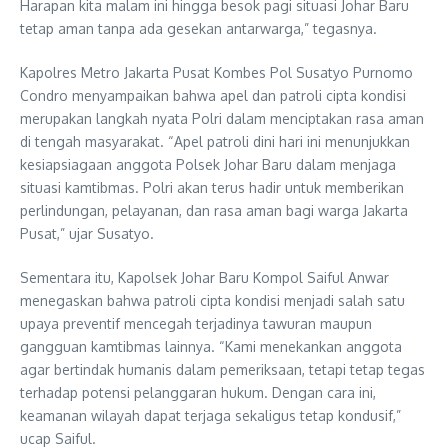
Harapan kita malam ini hingga besok pagi situasi Johar Baru
tetap aman tanpa ada gesekan antarwarga,” tegasnya.
Kapolres Metro Jakarta Pusat Kombes Pol Susatyo Purnomo
Condro menyampaikan bahwa apel dan patroli cipta kondisi
merupakan langkah nyata Polri dalam menciptakan rasa aman
di tengah masyarakat. “Apel patroli dini hari ini menunjukkan
kesiapsiagaan anggota Polsek Johar Baru dalam menjaga
situasi kamtibmas. Polri akan terus hadir untuk memberikan
perlindungan, pelayanan, dan rasa aman bagi warga Jakarta
Pusat,” ujar Susatyo.
Sementara itu, Kapolsek Johar Baru Kompol Saiful Anwar
menegaskan bahwa patroli cipta kondisi menjadi salah satu
upaya preventif mencegah terjadinya tawuran maupun
gangguan kamtibmas lainnya. “Kami menekankan anggota
agar bertindak humanis dalam pemeriksaan, tetapi tetap tegas
terhadap potensi pelanggaran hukum. Dengan cara ini,
keamanan wilayah dapat terjaga sekaligus tetap kondusif,”
ucap Saiful.