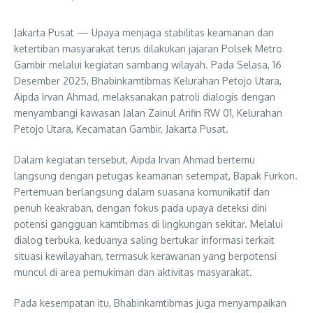
Jakarta Pusat — Upaya menjaga stabilitas keamanan dan
ketertiban masyarakat terus dilakukan jajaran Polsek Metro
Gambir melalui kegiatan sambang wilayah. Pada Selasa, 16
Desember 2025, Bhabinkamtibmas Kelurahan Petojo Utara,
Aipda Irvan Ahmad, melaksanakan patroli dialogis dengan
menyambangi kawasan Jalan Zainul Arifin RW 01, Kelurahan
Petojo Utara, Kecamatan Gambir, Jakarta Pusat.
Dalam kegiatan tersebut, Aipda Irvan Ahmad bertemu
langsung dengan petugas keamanan setempat, Bapak Furkon.
Pertemuan berlangsung dalam suasana komunikatif dan
penuh keakraban, dengan fokus pada upaya deteksi dini
potensi gangguan kamtibmas di lingkungan sekitar. Melalui
dialog terbuka, keduanya saling bertukar informasi terkait
situasi kewilayahan, termasuk kerawanan yang berpotensi
muncul di area pemukiman dan aktivitas masyarakat.
Pada kesempatan itu, Bhabinkamtibmas juga menyampaikan