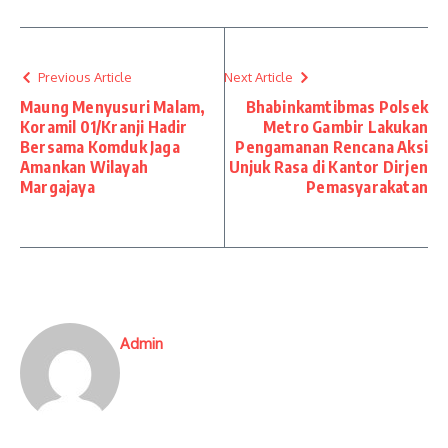
Previous Article
Next Article
Maung Menyusuri Malam,
Bhabinkamtibmas Polsek
Koramil 01/Kranji Hadir
Metro Gambir Lakukan
Bersama Komduk Jaga
Pengamanan Rencana Aksi
Amankan Wilayah
Unjuk Rasa di Kantor Dirjen
Margajaya
Pemasyarakatan
Admin