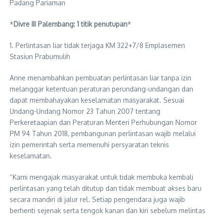
Padang Pariaman
*
Divre III Palembang: 1 titik penutupan
*
1. Perlintasan liar tidak terjaga KM 322+7/8 Emplasemen
Stasiun Prabumulih
Anne menambahkan pembuatan perlintasan liar tanpa izin
melanggar ketentuan peraturan perundang-undangan dan
dapat membahayakan keselamatan masyarakat. Sesuai
Undang-Undang Nomor 23 Tahun 2007 tentang
Perkeretaapian dan Peraturan Menteri Perhubungan Nomor
PM 94 Tahun 2018, pembangunan perlintasan wajib melalui
izin pemerintah serta memenuhi persyaratan teknis
keselamatan.
“Kami mengajak masyarakat untuk tidak membuka kembali
perlintasan yang telah ditutup dan tidak membuat akses baru
secara mandiri di jalur rel. Setiap pengendara juga wajib
berhenti sejenak serta tengok kanan dan kiri sebelum melintas