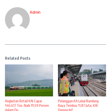
Admin
Related Posts
Angkutan Retail KAI Capai
Pelanggan KA Lokal Bandung
146.617 Ton, Naik 19,59 Persen
Raya Tembus 11,87 Juta, KAI
dalam Du ...
Dorong Inf ...