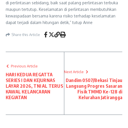
di perlintasan sebidang, baik saat palang perlintasan terbuka
maupun tertutup. Keselamatan di perlintasan membutuhkan
kewaspadaan bersama karena risiko terhadap keselamatan
dapat terjadi dalam hitungan detik,” tutup Anne
Share this Article
Previous Article
Next Article
HARI KEDUA REGATTA
SERIES I DAN KEJURNAS
Dandim 0507/Bekasi Tinjau
LAYAR 2026, TNI AL TERUS
Langsung Progres Sasaran
KAWAL KELANCARAN
Fisik TMMD Ke-128 di
KEGIATAN
Kelurahan Jatirangga