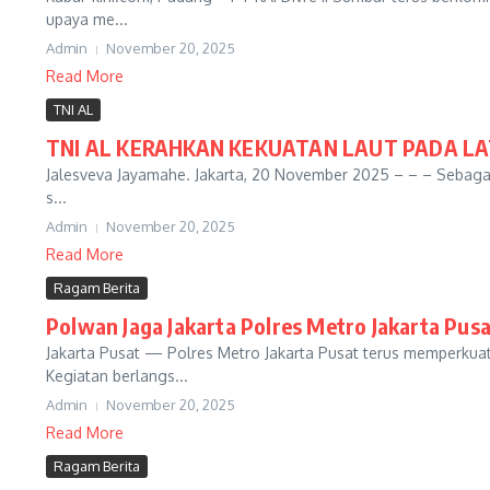
upaya me...
Admin
November 20, 2025
Read More
TNI AL
TNI AL KERAHKAN KEKUATAN LAUT PADA LA
Jalesveva Jayamahe. Jakarta, 20 November 2025 – – – Sebaga
s...
Admin
November 20, 2025
Read More
Ragam Berita
Polwan Jaga Jakarta Polres Metro Jakarta Pus
Jakarta Pusat — Polres Metro Jakarta Pusat terus memperkuat
Kegiatan berlangs...
Admin
November 20, 2025
Read More
Ragam Berita