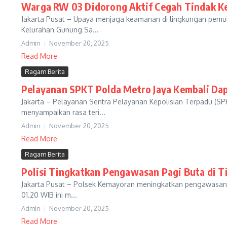
Warga RW 03 Didorong Aktif Cegah Tindak K
Jakarta Pusat – Upaya menjaga keamanan di lingkungan pemuk
Kelurahan Gunung Sa...
Admin
November 20, 2025
Read More
Ragam Berita
Pelayanan SPKT Polda Metro Jaya Kembali Dap
Jakarta – Pelayanan Sentra Pelayanan Kepolisian Terpadu (SP
menyampaikan rasa teri...
Admin
November 20, 2025
Read More
Ragam Berita
Polisi Tingkatkan Pengawasan Pagi Buta di 
Jakarta Pusat – Polsek Kemayoran meningkatkan pengawasan di s
01.20 WIB ini m...
Admin
November 20, 2025
Read More