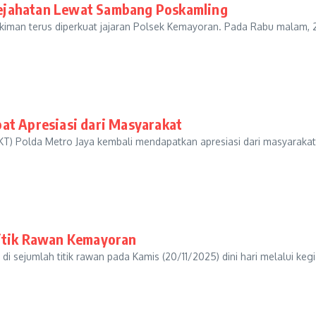
ejahatan Lewat Sambang Poskamling
iman terus diperkuat jajaran Polsek Kemayoran. Pada Rabu malam, 
at Apresiasi dari Masyarakat
KT) Polda Metro Jaya kembali mendapatkan apresiasi dari masyaraka
Titik Rawan Kemayoran
ejumlah titik rawan pada Kamis (20/11/2025) dini hari melalui kegia