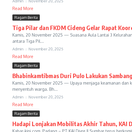
Admin
November 20, 2025
Read More
Ragam Berita
Tiga Pilar dan FKDM Cideng Gelar Rapat Koo
Kamis, 20 November 2025 — Suasana Aula Lantai 3 Kelurahan C
antara Tiga Pil...
Admin
November 20, 2025
Read More
Ragam Berita
Bhabinkamtibmas Duri Pulo Lakukan Sambang 
Kamis, 20 November 2025 — Upaya menjaga keamanan dan keter
menyentuh warga. Bh...
Admin
November 20, 2025
Read More
Ragam Berita
Hadapi Lonjakan Mobilitas Akhir Tahun, KAI 
Kabar-kini.com, Padang – PT KAI Divre II Sumbar terus berkom