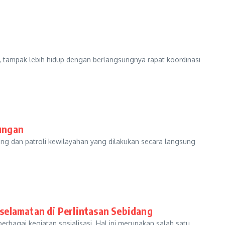
, tampak lebih hidup dengan berlangsungnya rapat koordinasi
ungan
ng dan patroli kewilayahan yang dilakukan secara langsung
selamatan di Perlintasan Sebidang
rbagai kegiatan sosialisasi. Hal ini merupakan salah satu