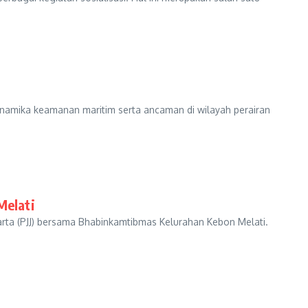
namika keamanan maritim serta ancaman di wilayah perairan
Melati
arta (PJJ) bersama Bhabinkamtibmas Kelurahan Kebon Melati.