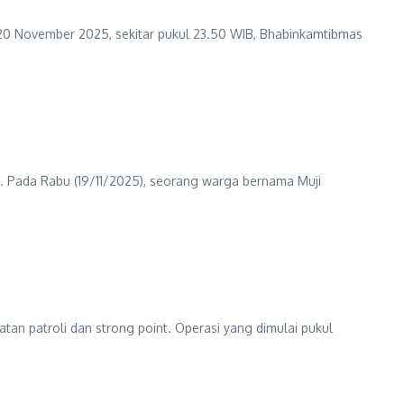
20 November 2025, sekitar pukul 23.50 WIB, Bhabinkamtibmas
t. Pada Rabu (19/11/2025), seorang warga bernama Muji
tan patroli dan strong point. Operasi yang dimulai pukul